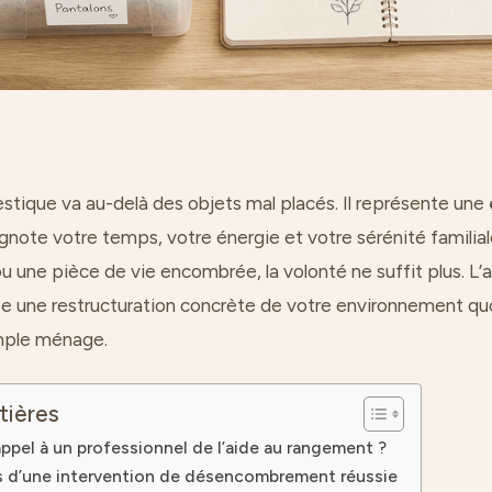
tique va au-delà des objets mal placés. Il représente une
ignote votre temps, votre énergie et votre sérénité familial
ou une pièce de vie encombrée, la volonté ne suffit plus. L
e une restructuration concrète de votre environnement quo
imple ménage.
tières
appel à un professionnel de l’aide au rangement ?
s d’une intervention de désencombrement réussie