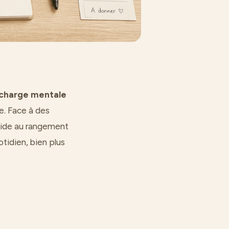
charge mentale
e. Face à des
’aide au rangement
tidien, bien plus