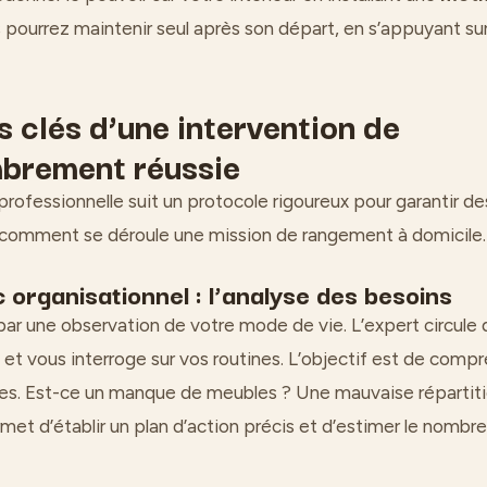
pourrez maintenir seul après son départ, en s’appuyant sur
s clés d’une intervention de
brement réussie
rofessionnelle suit un protocole rigoureux pour garantir des
i comment se déroule une mission de rangement à domicile.
 organisationnel : l’analyse des besoins
 une observation de votre mode de vie. L’expert circule d
 et vous interroge sur vos routines. L’objectif est de comp
ges. Est-ce un manque de meubles ? Une mauvaise répartit
met d’établir un plan d’action précis et d’estimer le nombre