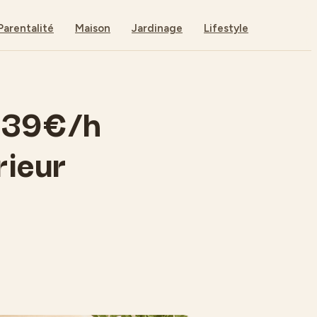
Parentalité
Maison
Jardinage
Lifestyle
: 39€/h
rieur