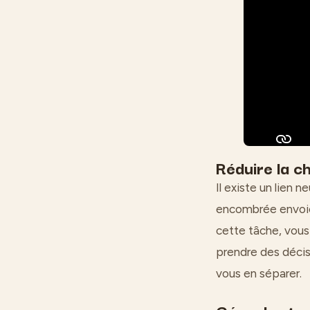
Réduire la c
Il existe un lien 
encombrée envoie 
cette tâche, vou
prendre des déci
vous en séparer.