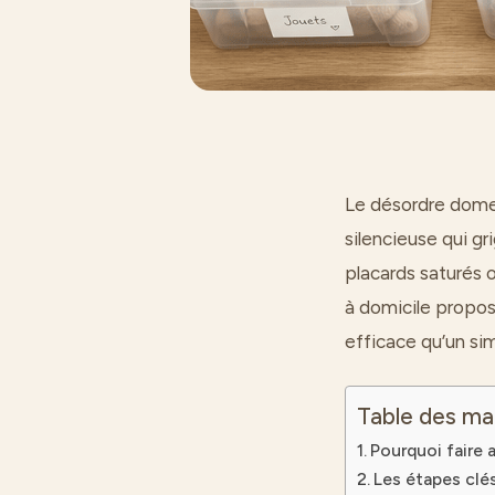
Le désordre domes
silencieuse qui gr
placards saturés 
à domicile propos
efficace qu’un s
Table des ma
Pourquoi faire 
Les étapes clé