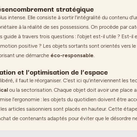
 désencombrement stratégique
plus intense. Elle consiste à sortir l’intégralité du contenu d
riétaire à la réalité de ses possessions. On procède par cat
guide à travers trois questions : l’objet est-il utile ? Est-i
motion positive ? Les objets sortants sont orientés vers le
vorisant une démarche
éco-responsable
.
tion et l’optimisation de l’espace
ibéré, il faut le réorganiser. C’est ici qu’interviennent les t
cal
ou la sectorisation. Chaque objet doit avoir une place a
mise l’ergonomie : les objets du quotidien doivent être acc
 les articles saisonniers sont placés en hauteur. Cette étap
l’achat de contenants adaptés pour éviter que le désordre n