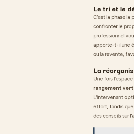
Le tri et le
C’est la phase la 
confronter le prop
professionnel vous 
apporte-t-il une é
ou la revente, fa
La réorganisa
Une fois l’espace l
rangement verti
L’intervenant opti
effort, tandis que
des conseils sur 