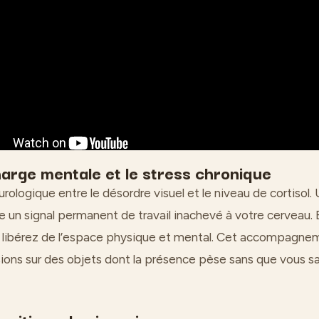
harge mentale et le stress chronique
neurologique entre le désordre visuel et le niveau de cortisol
un signal permanent de travail inachevé à votre cerveau.
s libérez de l’espace physique et mental. Cet accompagne
sions sur des objets dont la présence pèse sans que vous