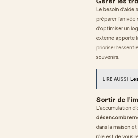
Gérer les tr
Le besoin d’aide 
préparer l’arrivée
d’optimiser un lo
externe apporte la
prioriser l’essent
souvenirs.
LIRE AUSSI
Les
Sortir de l’
L’accumulation d’o
désencombrem
dans la maison et
rôle est de vous r