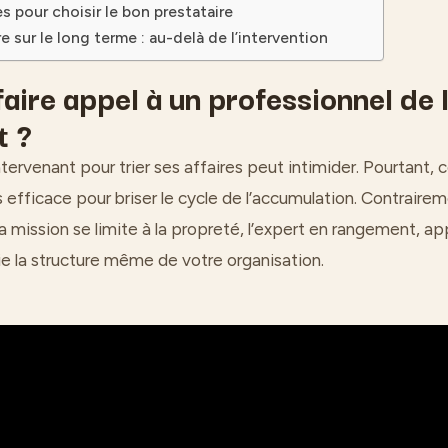
es pour choisir le bon prestataire
re sur le long terme : au-delà de l’intervention
aire appel à un professionnel de l
t ?
ntervenant pour trier ses affaires peut intimider. Pourtant
lus efficace pour briser le cycle de l’accumulation. Contrair
a mission se limite à la propreté, l’expert en rangement, a
ie la structure même de votre organisation.