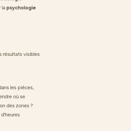
 la
psychologie
 résultats visibles
ans les pièces,
rendre où se
ion des zones ?
 d’heures