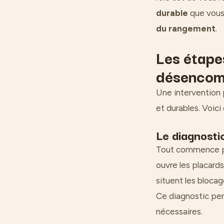
durable
que vous 
du rangement
.
Les étape
désencom
Une intervention p
et durables. Voic
Le diagnostic
Tout commence par
ouvre les placards
situent les bloca
Ce diagnostic per
nécessaires.