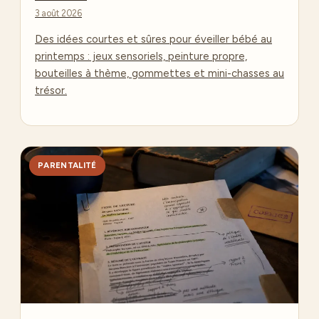
3 août 2026
Des idées courtes et sûres pour éveiller bébé au
printemps : jeux sensoriels, peinture propre,
bouteilles à thème, gommettes et mini-chasses au
trésor.
PARENTALITÉ