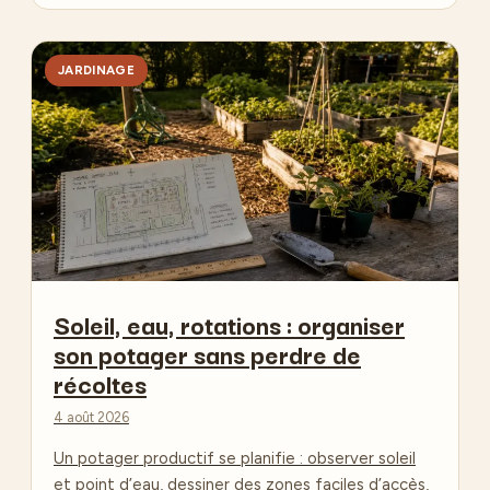
JARDINAGE
Soleil, eau, rotations : organiser
son potager sans perdre de
récoltes
4 août 2026
Un potager productif se planifie : observer soleil
et point d’eau, dessiner des zones faciles d’accès,