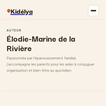
Kidélya
Parentalité
AUTEUR
Élodie-Marine de la
Maison
Rivière
Jardinage
Passionnée par l’épanouissement familial,
j’accompagne les parents pour les aider à conjuguer
Lifestyle
organisation et bien-être au quotidien.