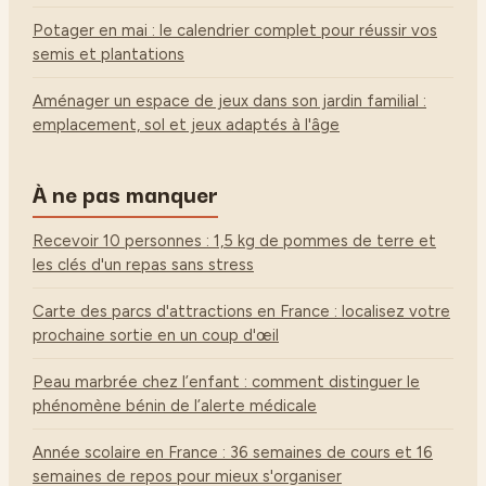
Potager en mai : le calendrier complet pour réussir vos
semis et plantations
Aménager un espace de jeux dans son jardin familial :
emplacement, sol et jeux adaptés à l'âge
À ne pas manquer
Recevoir 10 personnes : 1,5 kg de pommes de terre et
les clés d'un repas sans stress
Carte des parcs d'attractions en France : localisez votre
prochaine sortie en un coup d'œil
Peau marbrée chez l’enfant : comment distinguer le
phénomène bénin de l’alerte médicale
Année scolaire en France : 36 semaines de cours et 16
semaines de repos pour mieux s'organiser