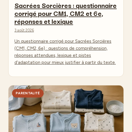
Sacrées Sorcières : questionnaire
corrigé pour CM1, CM2 et 6e,
réponses et lexique
3 août 2026
Un questionnaire corrigé pour Sacrées Sorcières
(CM1, CM2, 6e) : questions de compréhension,
réponses attendues, lexique et pistes
d’adaptation pour mieux justifier à partir du texte.
PARENTALITÉ