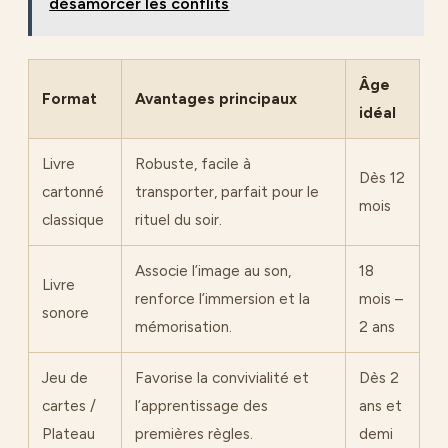
désamorcer les conflits
Âge
Format
Avantages principaux
idéal
Livre
Robuste, facile à
Dès 12
cartonné
transporter, parfait pour le
mois
classique
rituel du soir.
Associe l’image au son,
18
Livre
renforce l’immersion et la
mois –
sonore
mémorisation.
2 ans
Jeu de
Favorise la convivialité et
Dès 2
cartes /
l’apprentissage des
ans et
Plateau
premières règles.
demi