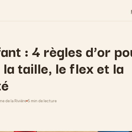
ant : 4 règles d’or po
la taille, le flex et la
té
ne de la Rivière
5 min de lecture
·