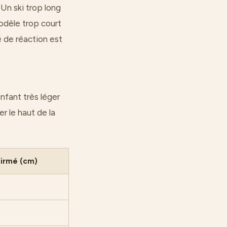
 Un ski trop long
modèle trop court
é de réaction est
enfant très léger
er le haut de la
irmé (cm)