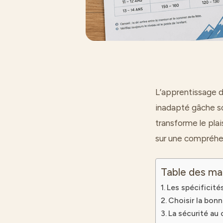
L’apprentissage d
inadapté gâche sou
transforme le plai
sur une compréhen
Table des ma
Les spécificités
Choisir la bonn
La sécurité au 