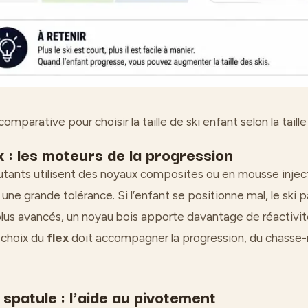
omparative pour choisir la taille de ski enfant selon la taille
x : les moteurs de la progression
utants utilisent des noyaux composites ou en mousse injec
une grande tolérance. Si l’enfant se positionne mal, le ski p
plus avancés, un noyau bois apporte davantage de réactivit
 choix du
flex
doit accompagner la progression, du chasse-n
 spatule : l’aide au pivotement