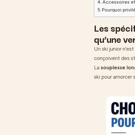
Accessoires et 
Pourquoi privil
Les spécif
qu’une ve
Un ski junior n’es
conçoivent des st
La
souplesse lon
ski pour amorcer 