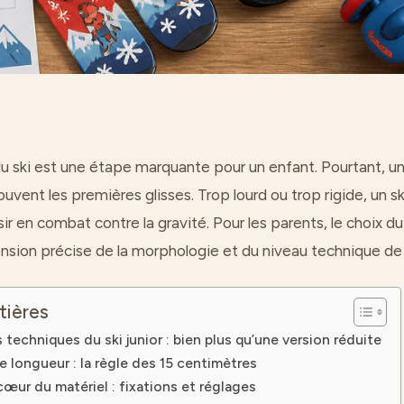
u ski est une étape marquante pour un enfant. Pourtant, un
vent les premières glisses. Trop lourd ou trop rigide, un sk
sir en combat contre la gravité. Pour les parents, le choix du
sion précise de la morphologie et du niveau technique de l
tières
 techniques du ski junior : bien plus qu’une version réduite
e longueur : la règle des 15 centimètres
cœur du matériel : fixations et réglages