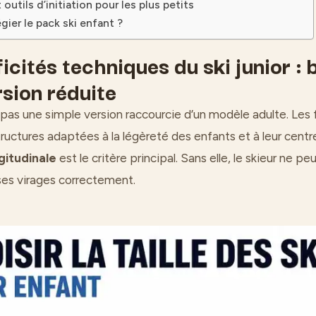
outils d’initiation pour les plus petits
égier le pack ski enfant ?
icités techniques du ski junior : 
rsion réduite
t pas une simple version raccourcie d’un modèle adulte. Les 
ructures adaptées à la légèreté des enfants et à leur centre
gitudinale
est le critère principal. Sans elle, le skieur ne p
ses virages correctement.