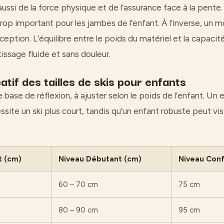
ssi de la force physique et de l’assurance face à la pente.
rop important pour les jambes de l’enfant. À l’inverse, un 
ception. L’équilibre entre le poids du matériel et la capacit
tissage fluide et sans douleur.
atif des tailles de skis pour enfants
 base de réflexion, à ajuster selon le poids de l’enfant. Un 
essite un ski plus court, tandis qu’un enfant robuste peut vis
t (cm)
Niveau Débutant (cm)
Niveau Conf
60 – 70 cm
75 cm
80 – 90 cm
95 cm