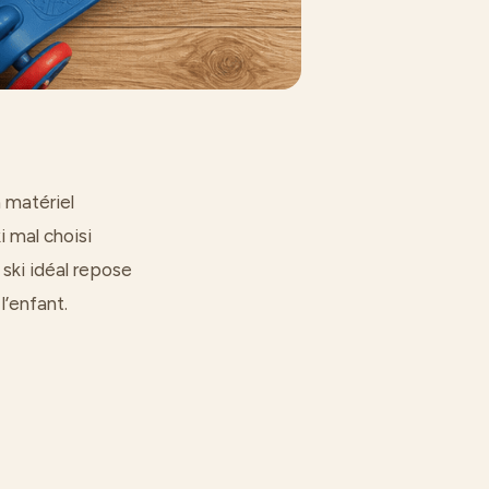
 matériel
i mal choisi
 ski idéal repose
’enfant.