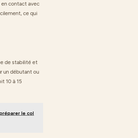
e en contact avec
acilement, ce qui
ue de stabilité et
our un débutant ou
oit 10 à 15
réparer le col