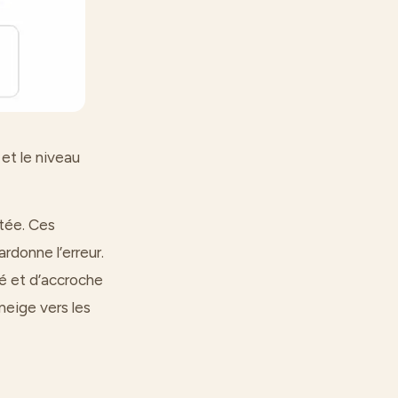
 et le niveau
tée. Ces
ardonne l’erreur.
é et d’accroche
eige vers les