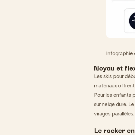
Infographie c
Noyau et fle
Les skis pour déb
matériaux offrent 
Pour les enfants 
sur neige dure. Le
virages parallèles.
Le rocker en