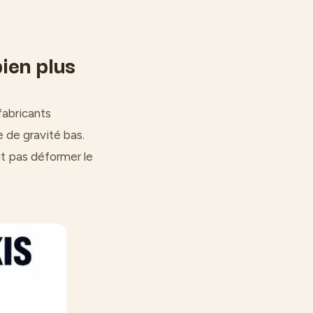
bien plus
fabricants
 de gravité bas.
eut pas déformer le