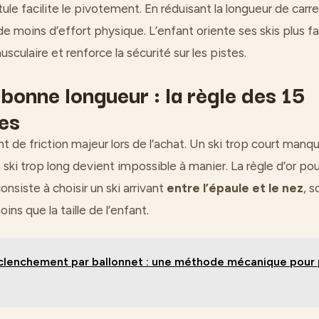
ule facilite le pivotement. En réduisant la longueur de carr
de moins d’effort physique. L’enfant oriente ses skis plus f
usculaire et renforce la sécurité sur les pistes.
 bonne longueur : la règle des 15
es
int de friction majeur lors de l’achat. Un ski trop court manq
n ski trop long devient impossible à manier. La règle d’or p
onsiste à choisir un ski arrivant
entre l’épaule et le nez
, s
ns que la taille de l’enfant.
lenchement par ballonnet : une méthode mécanique pour p