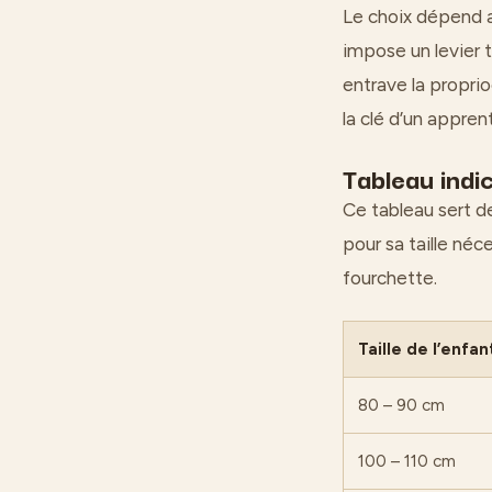
Le choix dépend au
impose un levier t
entrave la proprio
la clé d’un appren
Tableau indic
Ce tableau sert de
pour sa taille néc
fourchette.
Taille de l’enfan
80 – 90 cm
100 – 110 cm