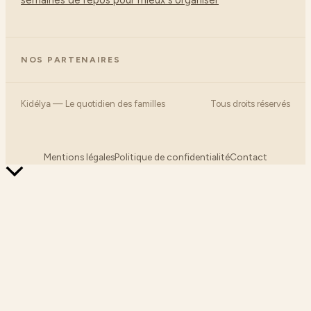
NOS PARTENAIRES
Kidélya — Le quotidien des familles
Tous droits réservés
Mentions légales
Politique de confidentialité
Contact
Retour
en
haut