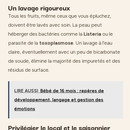
Un lavage rigoureux
Tous les fruits, même ceux que vous épluchez,
doivent être lavés avec soin. La peau peut
héberger des bactéries comme la
Listeria
ou le
parasite de la
toxoplasmose
. Un lavage à l’eau
claire, éventuellement avec un peu de bicarbonate
de soude, élimine la majorité des impuretés et des
résidus de surface.
LIRE AUSSI
Bébé de 16 mois : repères de
développement, langage et gestion des
émotions
Privilégier le local et le saisonnier