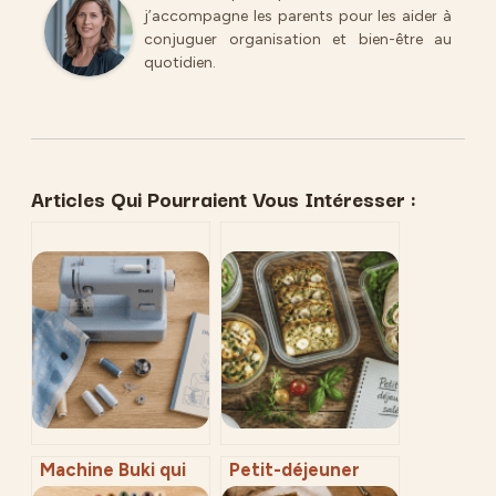
j’accompagne les parents pour les aider à
conjuguer organisation et bien-être au
quotidien.
Articles Qui Pourraient Vous Intéresser :
Machine Buki qui
Petit-déjeuner
ne coud plus : 5
salé à préparer la