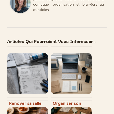
conjuguer organisation et bien-être au
quotidien.
Articles Qui Pourraient Vous Intéresser :
Rénover sa salle
Organiser son
de bain sans
bureau : 4 zones