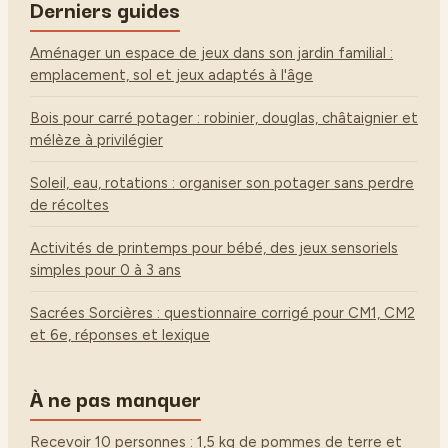
Derniers guides
Aménager un espace de jeux dans son jardin familial :
emplacement, sol et jeux adaptés à l'âge
Bois pour carré potager : robinier, douglas, châtaignier et
mélèze à privilégier
Soleil, eau, rotations : organiser son potager sans perdre
de récoltes
Activités de printemps pour bébé, des jeux sensoriels
simples pour 0 à 3 ans
Sacrées Sorcières : questionnaire corrigé pour CM1, CM2
et 6e, réponses et lexique
À ne pas manquer
Recevoir 10 personnes : 1,5 kg de pommes de terre et