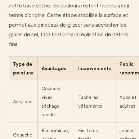
cette base sèche, les couleurs restent fidèles à leur
teinte d’origine. Cette étape stabilise la surface et
permet aux pinceaux de glisser sans accrocher les
grains de sel, facilitant ainsi la réalisation de détails
fins.
Type de
Public
Avantages
Inconvénients
peinture
recomm
Couleurs
vives,
Tache les
Ados et
Acrylique
séchage
vêtements
adultes
rapide
Économique,
Fini terne,
Jeunes
Gouache