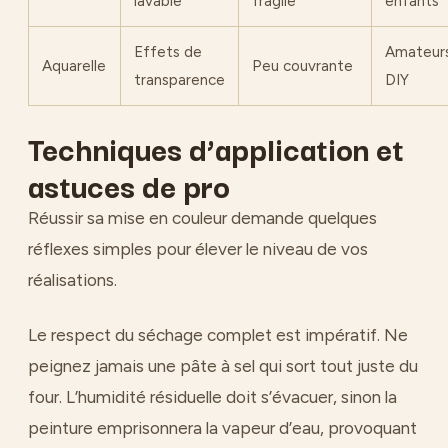
lavable
fragile
enfants
Effets de
Amateur
Aquarelle
Peu couvrante
transparence
DIY
Techniques d’application et
astuces de pro
Réussir sa mise en couleur demande quelques
réflexes simples pour élever le niveau de vos
réalisations.
Le respect du séchage complet est impératif. Ne
peignez jamais une pâte à sel qui sort tout juste du
four. L’humidité résiduelle doit s’évacuer, sinon la
peinture emprisonnera la vapeur d’eau, provoquant