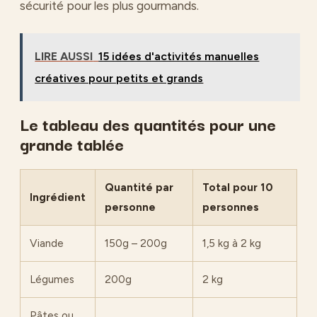
sécurité pour les plus gourmands.
LIRE AUSSI
15 idées d'activités manuelles
créatives pour petits et grands
Le tableau des quantités pour une
grande tablée
Quantité par
Total pour 10
Ingrédient
personne
personnes
Viande
150g – 200g
1,5 kg à 2 kg
Légumes
200g
2 kg
Pâtes ou