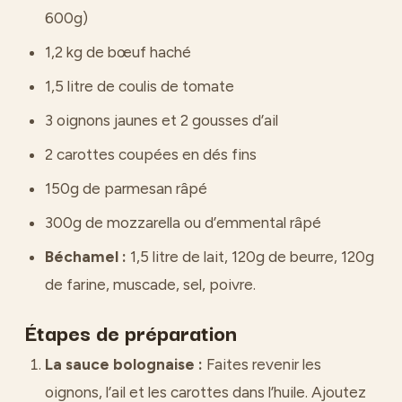
600g)
1,2 kg de bœuf haché
1,5 litre de coulis de tomate
3 oignons jaunes et 2 gousses d’ail
2 carottes coupées en dés fins
150g de parmesan râpé
300g de mozzarella ou d’emmental râpé
Béchamel :
1,5 litre de lait, 120g de beurre, 120g
de farine, muscade, sel, poivre.
Étapes de préparation
La sauce bolognaise :
Faites revenir les
oignons, l’ail et les carottes dans l’huile. Ajoutez