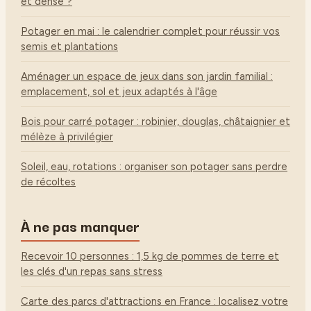
et dense ?
Potager en mai : le calendrier complet pour réussir vos
semis et plantations
Aménager un espace de jeux dans son jardin familial :
emplacement, sol et jeux adaptés à l'âge
Bois pour carré potager : robinier, douglas, châtaignier et
mélèze à privilégier
Soleil, eau, rotations : organiser son potager sans perdre
de récoltes
À ne pas manquer
Recevoir 10 personnes : 1,5 kg de pommes de terre et
les clés d'un repas sans stress
Carte des parcs d'attractions en France : localisez votre