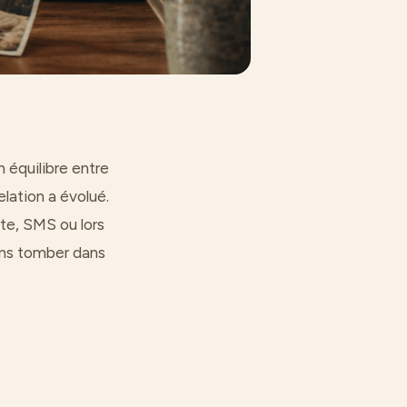
n équilibre entre
elation a évolué.
rte, SMS ou lors
ans tomber dans