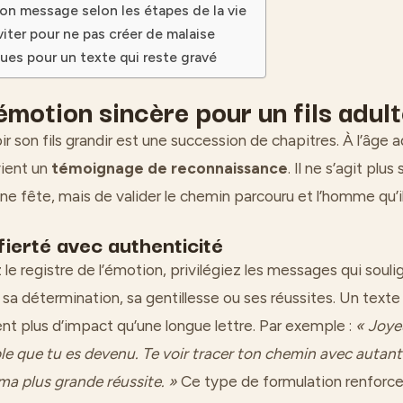
son message selon les étapes de la vie
viter pour ne pas créer de malaise
ues pour un texte qui reste gravé
’émotion sincère pour un fils adul
ir son fils grandir est une succession de chapitres. À l’âge 
vient un
témoignage de reconnaissance
. Il ne s’agit plu
ne fête, mais de valider le chemin parcouru et l’homme qu’i
fierté avec authenticité
 le registre de l’émotion, privilégiez les messages qui souli
 sa détermination, sa gentillesse ou ses réussites. Un texte
nt plus d’impact qu’une longue lettre. Par exemple :
« Joye
e que tu es devenu. Te voir tracer ton chemin avec autant 
 ma plus grande réussite. »
Ce type de formulation renforce l