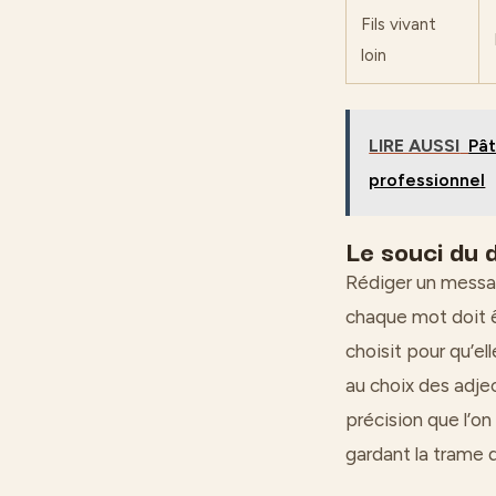
Fils vivant
loin
LIRE AUSSI
Pât
professionnel
Le souci du d
Rédiger un messag
chaque mot doit ê
choisit pour qu’el
au choix des adje
précision que l’on
gardant la trame 