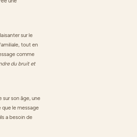
crée une
isanter sur le
familiale, tout en
 message comme
ndre du bruit et
e sur son âge, une
ite que le message
ls a besoin de