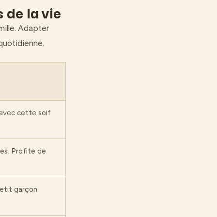
 de la vie
mille. Adapter
 quotidienne.
 avec cette soif
es. Profite de
petit garçon