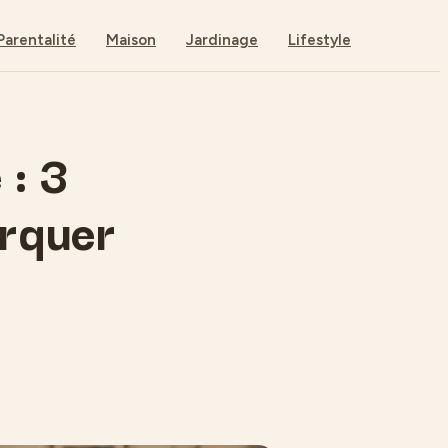
Parentalité
Maison
Jardinage
Lifestyle
 : 3
arquer