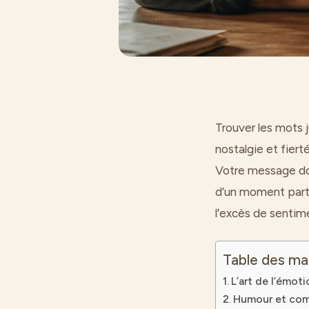
Trouver les mots j
nostalgie et fiert
Votre message doit
d’un moment parta
l’excès de sentim
Table des ma
L’art de l’émoti
Humour et compl