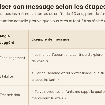
iser son message selon les étapes
n’a pas les mêmes attentes qu’un fils de 40 ans, père de fa
ituation actuelle prouve que vous êtes attentif à sa réalité
Angle
Exemple de message
suggéré
« Le monde t’appartient, continue d’explorer
Encouragement
de vivre. »
« Fier de l’homme et du professionnel que tu 
Stabilité
chaque instant. »
« Te voir avec tes enfants me rappelle quel 
Transmission
merveilleux tu étais. »