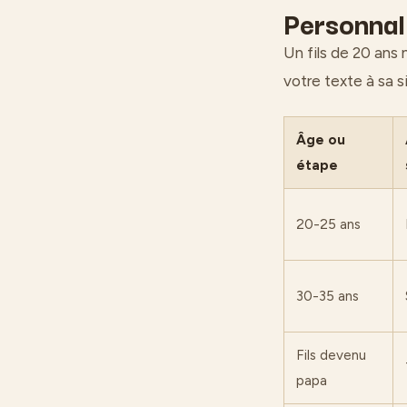
Personnal
Un fils de 20 ans 
votre texte à sa s
Âge ou
étape
20-25 ans
30-35 ans
Fils devenu
papa