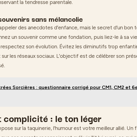
nservant la tendresse parentale.
souvenirs sans mélancolie
 rappeler des anecdotes d’enfance, mais le secret d’un bon 
onnez un souvenir comme une fondation, puis liez-le à sa vie
espectez son évolution. Évitez les diminutifs trop enfantin
 sur les réseaux sociaux. L’objectif est de célébrer son pré
é.
rées Sorcières : questionnaire corrigé pour CM1, CM2 et 6
complicité : le ton léger
epose sur la taquinerie, l’humour est votre meilleur allié. Un f