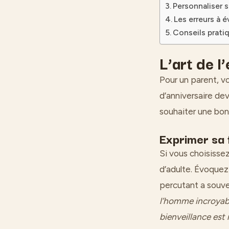
Personnaliser 
Les erreurs à é
Conseils pratiq
L’art de l
Pour un parent, vo
d’anniversaire de
souhaiter une bon
Exprimer sa 
Si vous choisissez
d’adulte. Évoquez
percutant a souve
l’homme incroyabl
bienveillance est