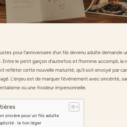
ustes pour l’anniversaire d’un fils devenu adulte demande u
é. Entre le petit garçon d’autrefois et l’homme accompli, la r
 refléter cette nouvelle maturité, qu’il soit envoyé par ca
gé. L’enjeu est de marquer l’événement avec sincérité, s
entalisme ou une froideur impersonnelle.
tières
on sincère pour un fils adulte
icité : le ton léger