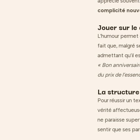
apprécie souvent q
complicité nouv
Jouer sur le
L’humour permet d
fait que, malgré se
admettant qu’il 
« Bon anniversaire
du prix de l’essen
La structur
Pour réussir un te
vérité affectueuse
ne paraisse super
sentir que ses pa