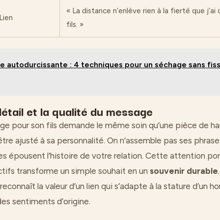
« La distance n’enlève rien à la fierté que j’ai 
Lien
fils. »
e autodurcissante : 4 techniques pour un séchage sans fissu
étail et la qualité du message
e pour son fils demande le même soin qu’une pièce de hau
tre ajusté à sa personnalité. On n’assemble pas ses phrases
les épousent l’histoire de votre relation. Cette attention p
ctifs transforme un simple souhait en un
souvenir durable
 reconnaît la valeur d’un lien qui s’adapte à la stature d’un
des sentiments d’origine.