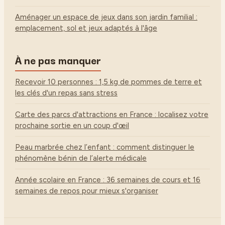
Aménager un espace de jeux dans son jardin familial :
emplacement, sol et jeux adaptés à l'âge
À ne pas manquer
Recevoir 10 personnes : 1,5 kg de pommes de terre et
les clés d'un repas sans stress
Carte des parcs d'attractions en France : localisez votre
prochaine sortie en un coup d'œil
Peau marbrée chez l’enfant : comment distinguer le
phénomène bénin de l’alerte médicale
Année scolaire en France : 36 semaines de cours et 16
semaines de repos pour mieux s'organiser