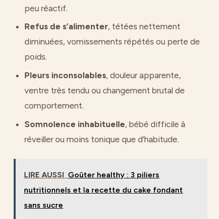
peu réactif.
Refus de s’alimenter
, tétées nettement
diminuées, vomissements répétés ou perte de
poids.
Pleurs inconsolables
, douleur apparente,
ventre très tendu ou changement brutal de
comportement.
Somnolence inhabituelle
, bébé difficile à
réveiller ou moins tonique que d’habitude.
LIRE AUSSI
Goûter healthy : 3 piliers
nutritionnels et la recette du cake fondant
sans sucre