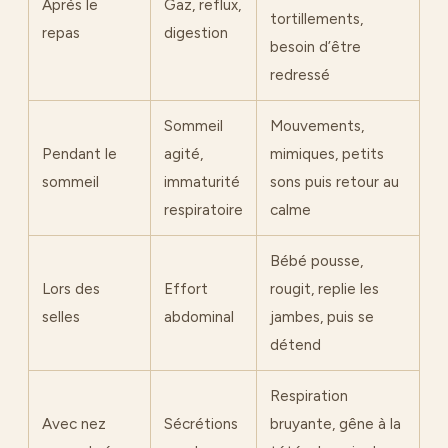
Après le
Gaz, reflux,
tortillements,
repas
digestion
besoin d’être
redressé
Sommeil
Mouvements,
Pendant le
agité,
mimiques, petits
sommeil
immaturité
sons puis retour au
respiratoire
calme
Bébé pousse,
Lors des
Effort
rougit, replie les
selles
abdominal
jambes, puis se
détend
Respiration
Avec nez
Sécrétions
bruyante, gêne à la