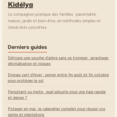
Kidélya
motricité fine
d’organisation
Le compagnon pratique des familles : parentalité,
maison, jardin et bien-être, en méthodes simples et
check-lists concrètes.
Derniers guides
Détruire une souche d’arbre sans se tromper : arrachage,
dévitalisation et risques
Engrais vert d’hiver : semer entre fin août et fin octobre
pour protéger le sol
Persistant ou mixte : quel arbuste pour une haie rapide
et dense ?
Potager en mai : le calendrier complet pour réussir vos
semis et plantations