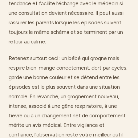
tendance et facilite l’échange avec le médecin si
une consultation devient nécessaire. Il peut aussi
rassurer les parents lorsque les épisodes suivent
toujours le même schéma et se terminent par un
retour au calme.
Retenez surtout ceci : un bébé qui grogne mais
respire bien, mange correctement, dort par cycles,
garde une bonne couleur et se détend entre les
épisodes est le plus souvent dans une situation
normale. En revanche, un grognement nouveau,
intense, associé à une gêne respiratoire, à une
fièvre ou à un changement net de comportement
mérite un avis médical. Entre vigilance et
confiance, l’observation reste votre meilleur outil.