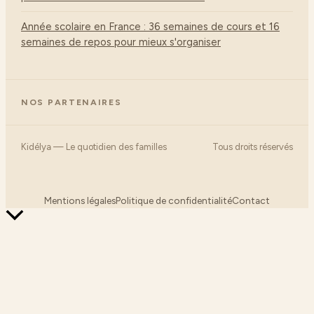
Année scolaire en France : 36 semaines de cours et 16
semaines de repos pour mieux s'organiser
NOS PARTENAIRES
Kidélya — Le quotidien des familles
Tous droits réservés
Mentions légales
Politique de confidentialité
Contact
Retour
en
haut