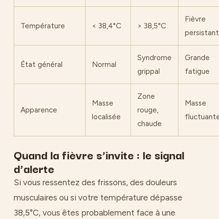
Fièvre
Température
< 38,4°C
> 38,5°C
persistan
Syndrome
Grande
État général
Normal
grippal
fatigue
Zone
Masse
Masse
Apparence
rouge,
localisée
fluctuant
chaude
Quand la fièvre s’invite : le signal
d’alerte
Si vous ressentez des frissons, des douleurs
musculaires ou si votre température dépasse
38,5°C, vous êtes probablement face à une