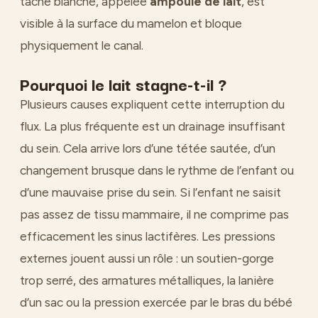
tache blanche, appelée
ampoule de lait
, est
visible à la surface du mamelon et bloque
physiquement le canal.
Pourquoi le lait stagne-t-il ?
Plusieurs causes expliquent cette interruption du
flux. La plus fréquente est un drainage insuffisant
du sein. Cela arrive lors d’une tétée sautée, d’un
changement brusque dans le rythme de l’enfant ou
d’une mauvaise prise du sein. Si l’enfant ne saisit
pas assez de tissu mammaire, il ne comprime pas
efficacement les sinus lactifères. Les pressions
externes jouent aussi un rôle : un soutien-gorge
trop serré, des armatures métalliques, la lanière
d’un sac ou la pression exercée par le bras du bébé