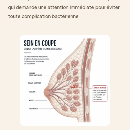
qui demande une attention immédiate pour éviter
toute complication bactérienne.