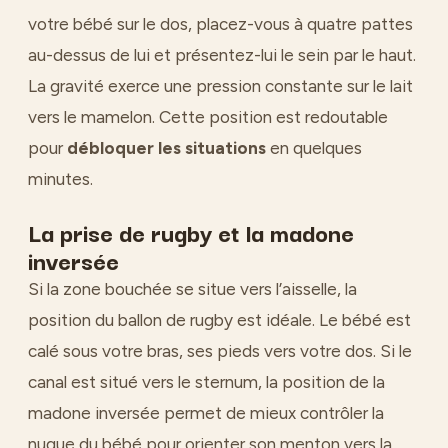
votre bébé sur le dos, placez-vous à quatre pattes
au-dessus de lui et présentez-lui le sein par le haut.
La gravité exerce une pression constante sur le lait
vers le mamelon. Cette position est redoutable
pour
débloquer les situations
en quelques
minutes.
La prise de rugby et la madone
inversée
Si la zone bouchée se situe vers l’aisselle, la
position du ballon de rugby est idéale. Le bébé est
calé sous votre bras, ses pieds vers votre dos. Si le
canal est situé vers le sternum, la position de la
madone inversée permet de mieux contrôler la
nuque du bébé pour orienter son menton vers la