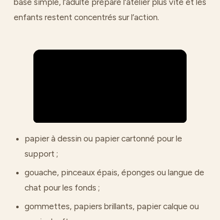
base simple, l’adulte prépare l’atelier plus vite et les
enfants restent concentrés sur l’action.
papier à dessin ou papier cartonné pour le
support ;
gouache, pinceaux épais, éponges ou langue de
chat pour les fonds ;
gommettes, papiers brillants, papier calque ou