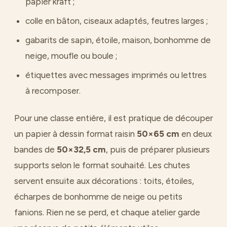
papier kraft ;
colle en bâton, ciseaux adaptés, feutres larges ;
gabarits de sapin, étoile, maison, bonhomme de
neige, moufle ou boule ;
étiquettes avec messages imprimés ou lettres
à recomposer.
Pour une classe entière, il est pratique de découper
un papier à dessin format raisin
50×65 cm
en deux
bandes de
50×32,5 cm
, puis de préparer plusieurs
supports selon le format souhaité. Les chutes
servent ensuite aux décorations : toits, étoiles,
écharpes de bonhomme de neige ou petits
fanions. Rien ne se perd, et chaque atelier garde