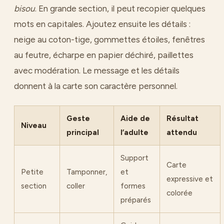
bisou
. En grande section, il peut recopier quelques
mots en capitales. Ajoutez ensuite les détails :
neige au coton-tige, gommettes étoiles, fenêtres
au feutre, écharpe en papier déchiré, paillettes
avec modération. Le message et les détails
donnent à la carte son caractère personnel.
Geste
Aide de
Résultat
Niveau
principal
l’adulte
attendu
Support
Carte
Petite
Tamponner,
et
expressive et
section
coller
formes
colorée
préparés