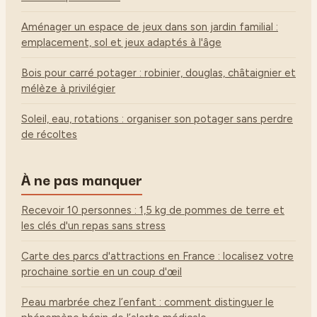
Aménager un espace de jeux dans son jardin familial :
emplacement, sol et jeux adaptés à l'âge
Bois pour carré potager : robinier, douglas, châtaignier et
mélèze à privilégier
Soleil, eau, rotations : organiser son potager sans perdre
de récoltes
À ne pas manquer
Recevoir 10 personnes : 1,5 kg de pommes de terre et
les clés d'un repas sans stress
Carte des parcs d'attractions en France : localisez votre
prochaine sortie en un coup d'œil
Peau marbrée chez l’enfant : comment distinguer le