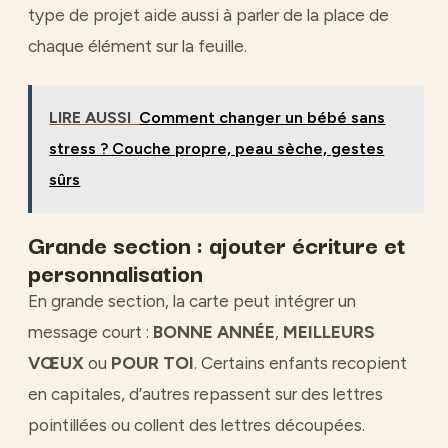
type de projet aide aussi à parler de la place de
chaque élément sur la feuille.
LIRE AUSSI
Comment changer un bébé sans
stress ? Couche propre, peau sèche, gestes
sûrs
Grande section : ajouter écriture et
personnalisation
En grande section, la carte peut intégrer un
message court :
BONNE ANNÉE
,
MEILLEURS
VŒUX
ou
POUR TOI
. Certains enfants recopient
en capitales, d’autres repassent sur des lettres
pointillées ou collent des lettres découpées.