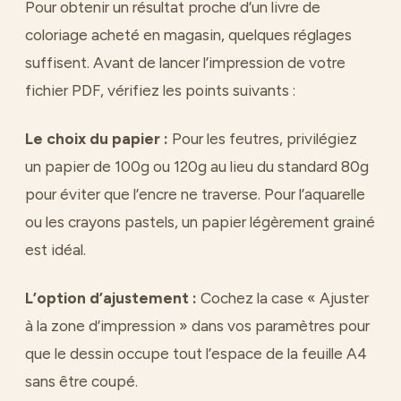
Pour obtenir un résultat proche d’un livre de
coloriage acheté en magasin, quelques réglages
suffisent. Avant de lancer l’impression de votre
fichier PDF, vérifiez les points suivants :
Le choix du papier :
Pour les feutres, privilégiez
un papier de 100g ou 120g au lieu du standard 80g
pour éviter que l’encre ne traverse. Pour l’aquarelle
ou les crayons pastels, un papier légèrement grainé
est idéal.
L’option d’ajustement :
Cochez la case « Ajuster
à la zone d’impression » dans vos paramètres pour
que le dessin occupe tout l’espace de la feuille A4
sans être coupé.