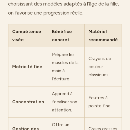
choisissant des modèles adaptés à l’âge de la fille,
on favorise une progression réelle.
Compétence
Bénéfice
Matériel
visée
concret
recommandé
Prépare les
Crayons de
muscles de la
Motricité fine
couleur
main à
classiques
l’écriture.
Apprend à
Feutres à
Concentration
focaliser son
pointe fine
attention.
Offre un
Gestion des
Craies grasses