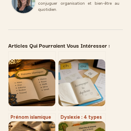
conjuguer organisation et bien-être au
quotidien.
Articles Qui Pourraient Vous Intéresser :
Prénom islamique
Dyslexie : 4 types
pour garçon : 50
d’exercices ciblés
choix entre
pour automatiser