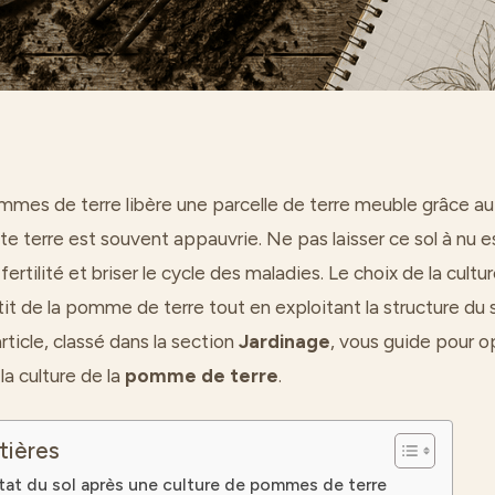
mmes de terre libère une parcelle de terre meuble grâce au 
te terre est souvent appauvrie. Ne pas laisser ce sol à nu e
fertilité et briser le cycle des maladies. Le choix de la cultu
 de la pomme de terre tout en exploitant la structure du so
article, classé dans la section
Jardinage
, vous guide pour o
la culture de la
pomme de terre
.
tières
tat du sol après une culture de pommes de terre