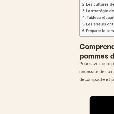
Les cultures de
La stratégie de
Tableau récap
Les erreurs crit
Préparer le terr
Comprendr
pommes d
Pour savoir quoi p
nécessite des bina
décompacté et prêt