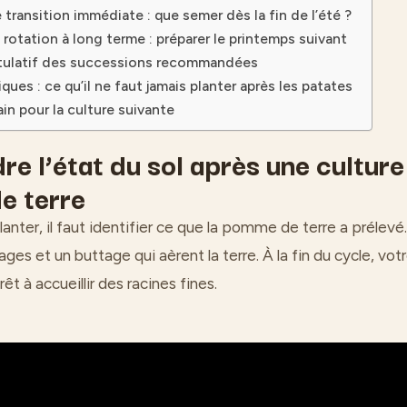
 transition immédiate : que semer dès la fin de l’été ?
 rotation à long terme : préparer le printemps suivant
itulatif des successions recommandées
iques : ce qu’il ne faut jamais planter après les patates
ain pour la culture suivante
e l’état du sol après une culture
e terre
lanter, il faut identifier ce que la pomme de terre a prélevé.
ges et un buttage qui aèrent la terre. À la fin du cycle, votr
 à accueillir des racines fines.