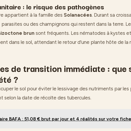
anitaire : le risque des pathogènes
 appartient à la famille des
Solanacées
. Durant sa croiss
parasites ou des champignons qui restent dans la terre. Le 
hizoctone brun
sont fréquents. Les nématodes à kystes et 
ent dans le sol, attendant le retour d’une plante hôte de l
res de transition immédiate : que
’été ?
ccuper le sol pour éviter le lessivage des nutriments par les
t selon la date de récolte des tubercules.
aire BAFA : 51,08 € brut par jour et 4 réalités sur votre fich