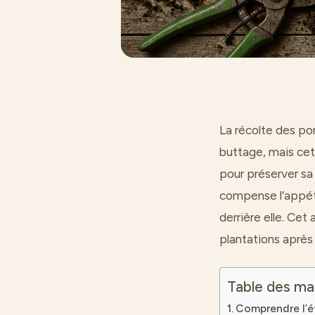
La récolte des po
buttage, mais cet
pour préserver sa 
compense l’appétit
derrière elle. Cet 
plantations après 
Table des ma
Comprendre l’é