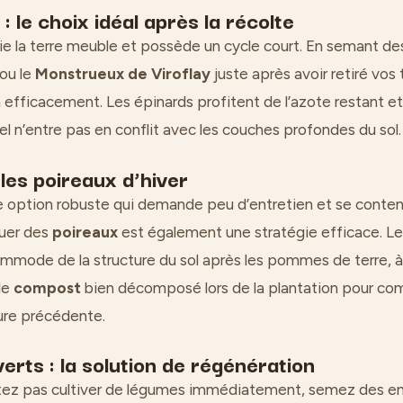
: le choix idéal après la récolte
e la terre meuble et possède un cycle court. En semant d
ou le
Monstrueux de Viroflay
juste après avoir retiré vos
n efficacement. Les épinards profitent de l’azote restant e
iel n’entre pas en conflit avec les couches profondes du sol.
les poireaux d’hiver
 option robuste qui demande peu d’entretien et se content
uer des
poireaux
est également une stratégie efficace. Le
mmode de la structure du sol après les pommes de terre, à
de
compost
bien décomposé lors de la plantation pour co
ture précédente.
erts : la solution de régénération
tez pas cultiver de légumes immédiatement, semez des eng