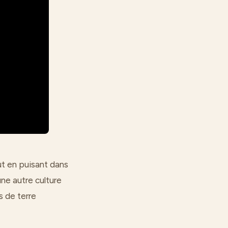
ut en puisant dans
ne autre culture
 de terre