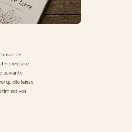
travail de
st nécessaire
re suivante
l qu’elle laisse
ptimiser vos