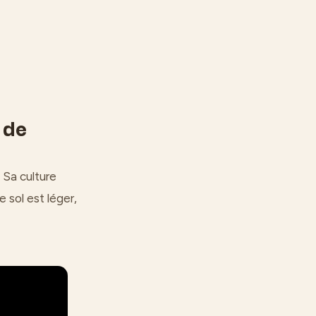
 de
 Sa culture
e sol est léger,