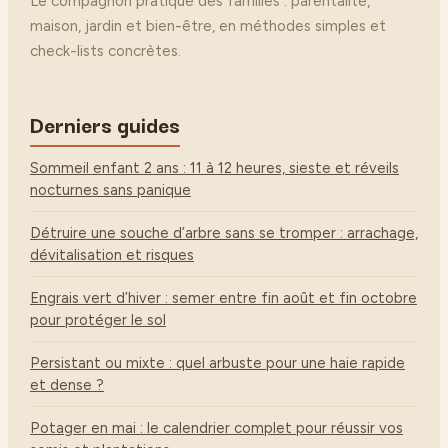
Le compagnon pratique des familles : parentalité,
maison, jardin et bien-être, en méthodes simples et
check-lists concrètes.
Derniers guides
Sommeil enfant 2 ans : 11 à 12 heures, sieste et réveils
nocturnes sans panique
Détruire une souche d’arbre sans se tromper : arrachage,
dévitalisation et risques
Engrais vert d’hiver : semer entre fin août et fin octobre
pour protéger le sol
Persistant ou mixte : quel arbuste pour une haie rapide
et dense ?
Potager en mai : le calendrier complet pour réussir vos