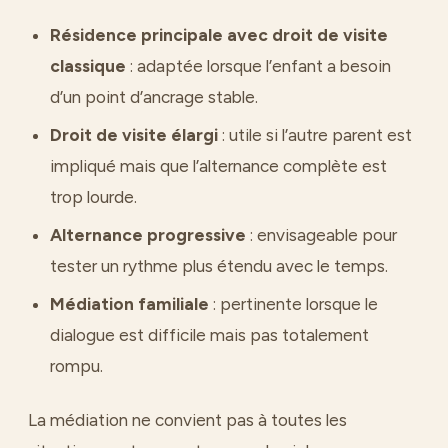
Résidence principale avec droit de visite
classique
: adaptée lorsque l’enfant a besoin
d’un point d’ancrage stable.
Droit de visite élargi
: utile si l’autre parent est
impliqué mais que l’alternance complète est
trop lourde.
Alternance progressive
: envisageable pour
tester un rythme plus étendu avec le temps.
Médiation familiale
: pertinente lorsque le
dialogue est difficile mais pas totalement
rompu.
La médiation ne convient pas à toutes les