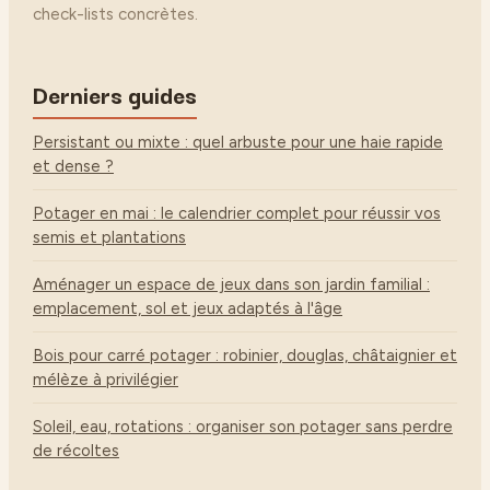
check-lists concrètes.
Derniers guides
Persistant ou mixte : quel arbuste pour une haie rapide
et dense ?
Potager en mai : le calendrier complet pour réussir vos
semis et plantations
Aménager un espace de jeux dans son jardin familial :
emplacement, sol et jeux adaptés à l'âge
Bois pour carré potager : robinier, douglas, châtaignier et
mélèze à privilégier
Soleil, eau, rotations : organiser son potager sans perdre
de récoltes