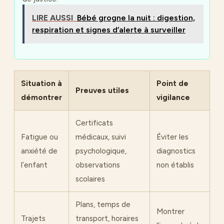
LIRE AUSSI
Bébé grogne la nuit : digestion,
respiration et signes d’alerte à surveiller
Situation à
Point de
Preuves utiles
démontrer
vigilance
Certificats
Fatigue ou
médicaux, suivi
Éviter les
anxiété de
psychologique,
diagnostics
l’enfant
observations
non établis
scolaires
Plans, temps de
Montrer
Trajets
transport, horaires