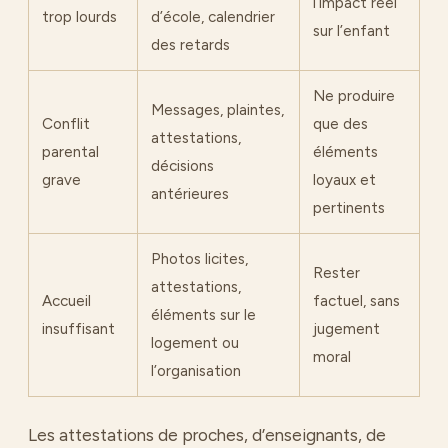
l’impact réel
trop lourds
d’école, calendrier
sur l’enfant
des retards
Ne produire
Messages, plaintes,
Conflit
que des
attestations,
parental
éléments
décisions
grave
loyaux et
antérieures
pertinents
Photos licites,
Rester
attestations,
Accueil
factuel, sans
éléments sur le
insuffisant
jugement
logement ou
moral
l’organisation
Les attestations de proches, d’enseignants, de