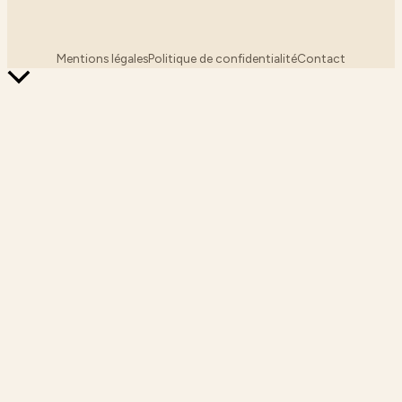
Mentions légales
Politique de confidentialité
Contact
Retour
en
haut