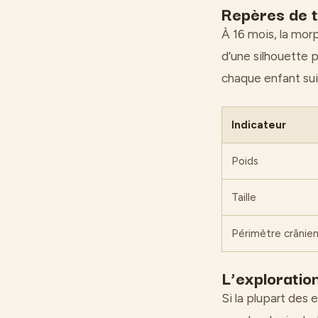
Repères de ta
À 16 mois, la mor
d’une silhouette p
chaque enfant sui
Indicateur
Poids
Taille
Périmètre crânie
L’exploratio
Si la plupart des