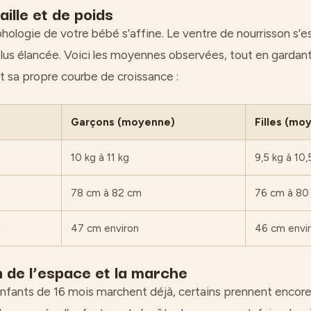
ille et de poids
phologie de votre bébé s’affine. Le ventre de nourrisson s’
lus élancée. Voici les moyennes observées, tout en gardant 
t sa propre courbe de croissance :
Garçons (moyenne)
Filles (mo
10 kg à 11 kg
9,5 kg à 10,
78 cm à 82 cm
76 cm à 80
n
47 cm environ
46 cm envi
n de l’espace et la marche
 enfants de 16 mois marchent déjà, certains prennent encore