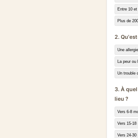
Entre 10 et
Plus de 20
2. Qu'es
Une allergi
La peur ou 
Un trouble 
3. À quel
lieu ?
Vers 6-8 m
Vers 15-18
Vers 24-30