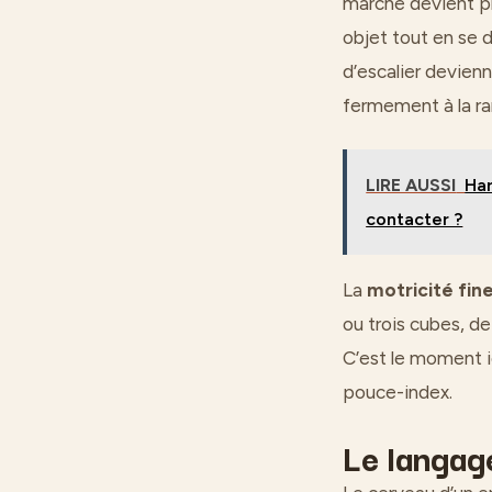
marche devient pl
objet tout en se 
d’escalier devienn
fermement à la ra
LIRE AUSSI
Har
contacter ?
La
motricité fin
ou trois cubes, de
C’est le moment i
pouce-index.
Le langage