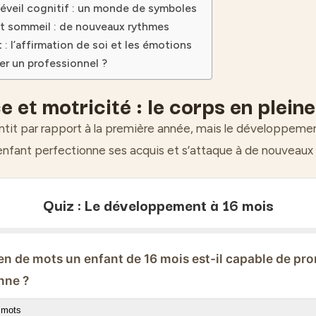
l’éveil cognitif : un monde de symboles
et sommeil : de nouveaux rythmes
 l’affirmation de soi et les émotions
r un professionnel ?
 et motricité : le corps en plein
entit par rapport à la première année, mais le développem
 enfant perfectionne ses acquis et s’attaque à de nouveau
Quiz : Le développement à 16 mois
en de mots un enfant de 16 mois est-il capable de pr
nne ?
 mots