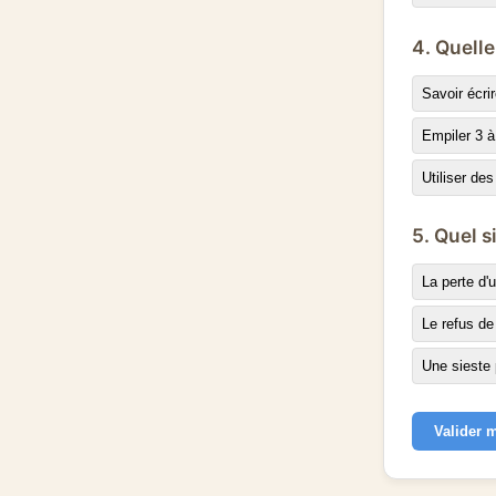
4. Quelle
Savoir écri
Empiler 3 
Utiliser de
5. Quel 
La perte d
Le refus d
Une sieste 
Valider 