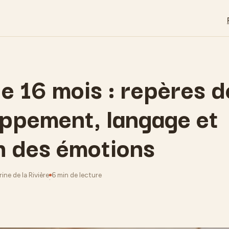
e 16 mois : repères d
ppement, langage et
n des émotions
ine de la Rivière
6 min de lecture
·