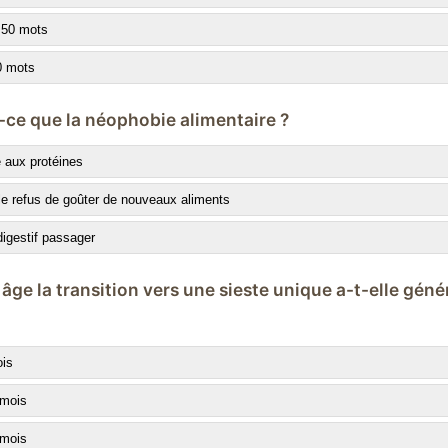
 50 mots
0 mots
t-ce que la néophobie alimentaire ?
e aux protéines
le refus de goûter de nouveaux aliments
digestif passager
 âge la transition vers une sieste unique a-t-elle gén
ois
 mois
 mois