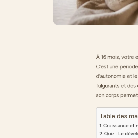
À 16 mois, votre e
C’est une période
d’autonomie et le
fulgurants et de
son corps permet 
Table des ma
Croissance et m
Quiz : Le déve