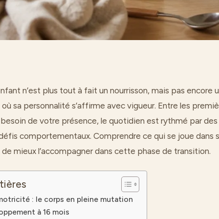
nfant n’est plus tout à fait un nourrisson, mais pas encore u
 où sa personnalité s’affirme avec vigueur. Entre les premi
 besoin de votre présence, le quotidien est rythmé par des
s défis comportementaux. Comprendre ce qui se joue dans 
de mieux l’accompagner dans cette phase de transition.
tières
otricité : le corps en pleine mutation
loppement à 16 mois