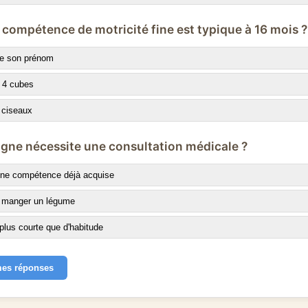
 compétence de motricité fine est typique à 16 mois ?
re son prénom
à 4 cubes
s ciseaux
signe nécessite une consultation médicale ?
'une compétence déjà acquise
e manger un légume
plus courte que d'habitude
mes réponses