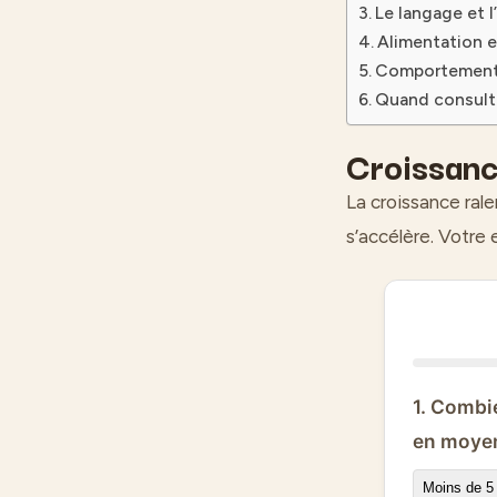
Le langage et 
Alimentation 
Comportement :
Quand consulte
Croissance
La croissance ral
s’accélère. Votre
1. Combi
en moye
Moins de 5