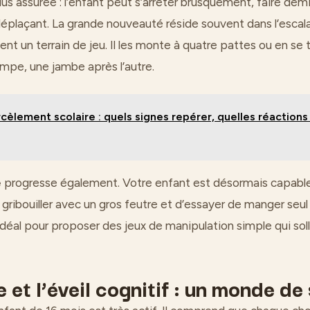
us assurée : l’enfant peut s’arrêter brusquement, faire demi
déplaçant. La grande nouveauté réside souvent dans l’esca
ent un terrain de jeu. Il les monte à quatre pattes ou en se
mpe, une jambe après l’autre.
cèlement scolaire : quels signes repérer, quelles réactions
e
progresse également. Votre enfant est désormais capable
 gribouiller avec un gros feutre et d’essayer de manger seul 
déal pour proposer des jeux de manipulation simple qui solli
 et l’éveil cognitif : un monde d