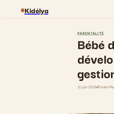
Kidélya
PARENTALITÉ
Bébé d
dévelo
gestio
12 juin 2026
Élodie-Mar
·