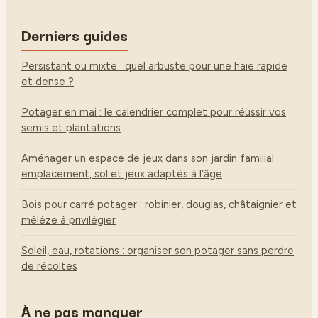
Derniers guides
Persistant ou mixte : quel arbuste pour une haie rapide
et dense ?
Potager en mai : le calendrier complet pour réussir vos
semis et plantations
Aménager un espace de jeux dans son jardin familial :
emplacement, sol et jeux adaptés à l'âge
Bois pour carré potager : robinier, douglas, châtaignier et
mélèze à privilégier
Soleil, eau, rotations : organiser son potager sans perdre
de récoltes
À ne pas manquer