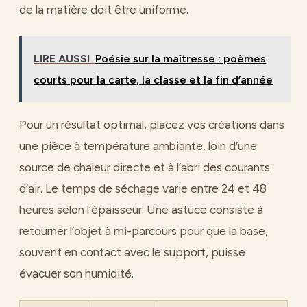
de la matière doit être uniforme.
LIRE AUSSI
Poésie sur la maîtresse : poèmes
courts pour la carte, la classe et la fin d’année
Pour un résultat optimal, placez vos créations dans
une pièce à température ambiante, loin d’une
source de chaleur directe et à l’abri des courants
d’air. Le temps de séchage varie entre 24 et 48
heures selon l’épaisseur. Une astuce consiste à
retourner l’objet à mi-parcours pour que la base,
souvent en contact avec le support, puisse
évacuer son humidité.