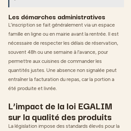
Les démarches administratives
L’inscription se fait généralement via un espace
famille en ligne ou en mairie avant la rentrée. Il est
nécessaire de respecter les délais de réservation,
souvent 48h ou une semaine à l’avance, pour
permettre aux cuisines de commander les
quantités justes. Une absence non signalée peut
entraîner la facturation du repas, car la portion a
été produite et livrée.
L’impact de la loi EGALIM
sur la qualité des produits
La législation impose des standards élevés pour la